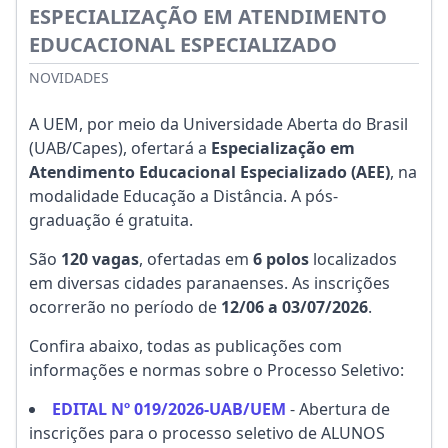
ESPECIALIZAÇÃO EM ATENDIMENTO
EDUCACIONAL ESPECIALIZADO
NOVIDADES
A UEM, por meio da Universidade Aberta do Brasil
(UAB/Capes), ofertará a
Especialização em
Atendimento Educacional Especializado (AEE)
, na
modalidade Educação a Distância. A pós-
graduação é gratuita.
São
120 vagas
, ofertadas em
6 polos
localizados
em diversas cidades paranaenses. As inscrições
ocorrerão no período de
12/06 a 03/07/2026
.
Confira abaixo, todas as publicações com
informações e normas sobre o Processo Seletivo:
EDITAL Nº 019/2026-UAB/UEM
- Abertura de
inscrições para o processo seletivo de ALUNOS