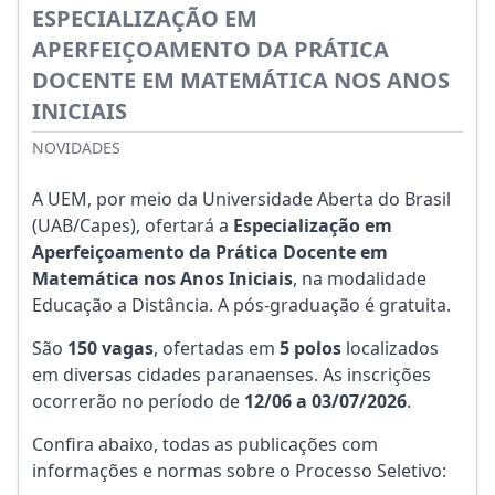
ESPECIALIZAÇÃO EM
APERFEIÇOAMENTO DA PRÁTICA
DOCENTE EM MATEMÁTICA NOS ANOS
INICIAIS
NOVIDADES
A UEM, por meio da Universidade Aberta do Brasil
(UAB/Capes), ofertará a
Especialização em
Aperfeiçoamento da Prática Docente em
Matemática nos Anos Iniciais
, na modalidade
Educação a Distância. A pós-graduação é gratuita.
São
150
vagas
, ofertadas em
5 polos
localizados
em diversas cidades paranaenses. As inscrições
ocorrerão no período de
12/06 a 03/07/2026
.
Confira abaixo, todas as publicações com
informações e normas sobre o Processo Seletivo: