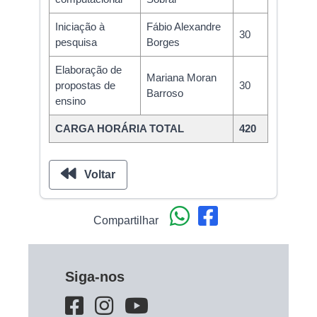
Iniciação à
Fábio Alexandre
30
pesquisa
Borges
Elaboração de
Mariana Moran
propostas de
30
Barroso
ensino
CARGA HORÁRIA TOTAL
420
Voltar
Compartilhar
Siga-nos