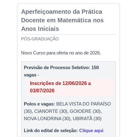
Aperfeiçoamento da Prática
Docente em Matemática nos
Anos Iniciais
PÓS-GRADUAÇÃO
Novo Curso para oferta no ano de 2026.
Previsão de Processo Seletivo: 150
vagas
-
Inscrições de 12/06/2026 a
03/07/2026
Polos e vagas:
BELA VISTA DO PARAÍSO
(30), CIANORTE (30), GOIOERE (30),
NOVA LONDRINA (30), UBIRATÃ (30)
Link do edital de seleção:
Clique aqui