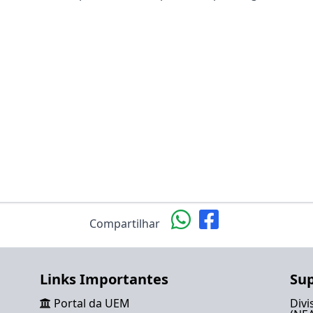
Compartilhar
Links Importantes
Sup
Portal da UEM
Divi