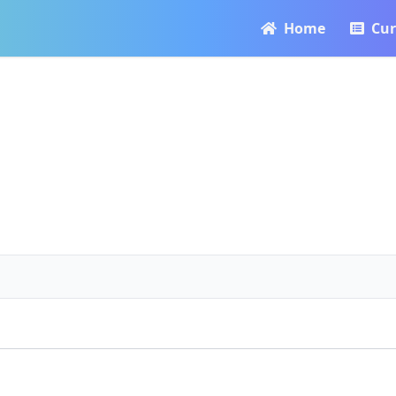
Home
Cur