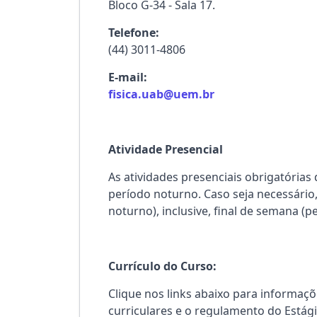
Bloco G-34 - Sala 17.
Telefone:
(44) 3011-4806
E-mail:
fisica.uab@uem.br
Atividade Presencial
As
atividades presenciais obrigatórias 
período noturno. Caso seja necessári
noturno), inclusive, final de semana (
Currículo do Curso:
Clique nos links abaixo para informaçõ
curriculares e o regulamento do Estág