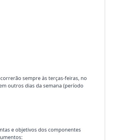
correrão sempre às terças-feiras, no
 em outros dias da semana (período
mentas e objetivos dos componentes
ocumentos: