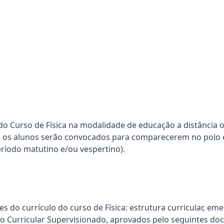
do Curso de Física
na modalidade de educação a distância o
o, os alunos serão convocados para comparecerem no polo
período matutino e/ou vespertino).
es do currículo do curso de Física: estrutura curricular, e
io Curricular Supervisionado, aprovados pelo seguintes d