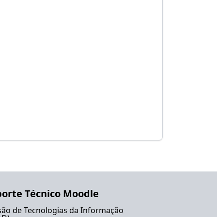
orte Técnico Moodle
são de Tecnologias da Informação