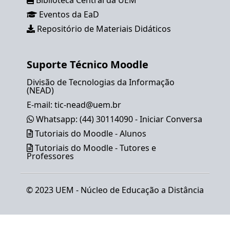
Biblioteca Central da UEM
Eventos da EaD
Repositório de Materiais Didáticos
Suporte Técnico Moodle
Divisão de Tecnologias da Informação
(NEAD)
E-mail:
tic-nead@uem.br
Whatsapp: (44) 30114090 - Iniciar Conversa
Tutoriais do Moodle - Alunos
Tutoriais do Moodle - Tutores e
Professores
© 2023 UEM -
Núcleo de Educação a Distância