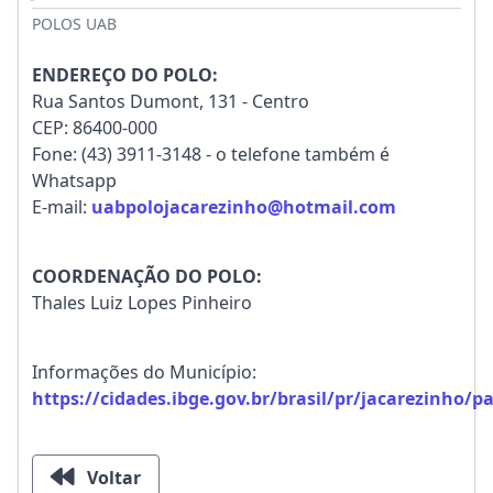
POLOS UAB
ENDEREÇO DO POLO:
Rua Santos Dumont, 131 - Centro
CEP: 86400-000
Fone: (43) 3911-3148 - o telefone também é
Whatsapp
E-mail:
uabpolojacarezinho@hotmail.com
COORDENAÇÃO DO POLO:
Thales Luiz Lopes Pinheiro
Informações do Município:
https://cidades.ibge.gov.br/brasil/pr/jacarezinho/
Voltar