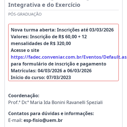
Integrativa e do Exercício
PÓS-GRADUAÇÃO
Nova turma aberta: Inscrições até 03/03/2026
Valores: Inscrição de R$ 60,00 + 12
mensalidades de R$ 320,00
Acesse o site
https://fadec.conveniar.com.br/Eventos/Default.a
para formulário de inscrição e pagamento
Matrículas: 04/03/2026 a 06/03/2026
Início do curso: 07/03/2023
Coordenação:
Prof.ª Dr.ª Maria Ida Bonini Ravanelli Speziali
Contatos para dúvidas e informações:
E-mail:
esp-fisio@uem.br